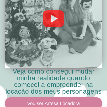
Veja como consegui mudar
minha realidade quando
comecei a empreender na
locação dos meus personagens
Vou ser Artesã Locadora