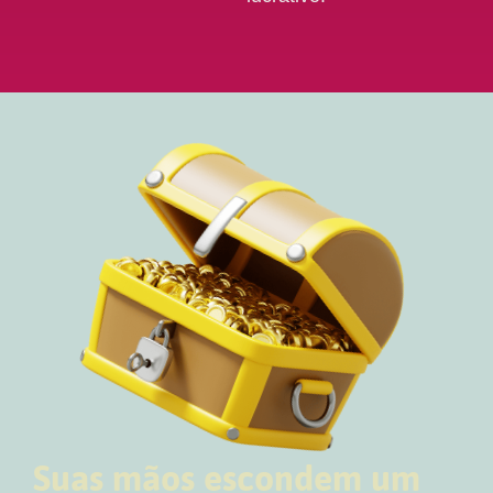
Suas mãos escondem um