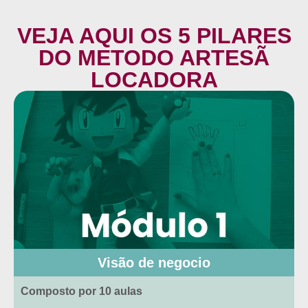
VEJA AQUI OS 5 PILARES
DO METODO ARTESÃ
LOCADORA
Visão de negocio
Composto por 10 aulas