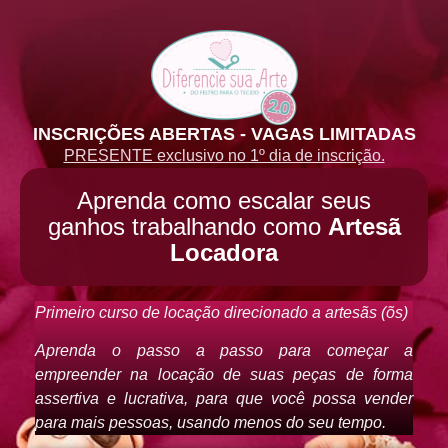
INSCRIÇÕES ABERTAS - VAGAS LIMITADAS
PRESENTE exclusivo no 1º dia de inscrição.
Aprenda como escalar seus
ganhos trabalhando como
Artesã
Locadora
Primeiro curso de locação direcionado a artesãs (õs)
Aprenda o passo a passo para começar a
empreender na locação de suas peças de forma
assertiva e lucrativa, para que você possa vender
para mais pessoas, usando menos do seu tempo.