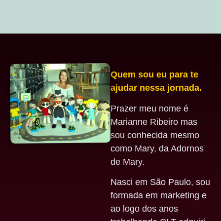
Quem sou eu para te
ajudar nessa jornada.
Prazer meu nome é
Marianne Ribeiro mas
sou conhecida mesmo
como Mary, da Adornos
de Mary.
Nasci em São Paulo, sou
formada em marketing e
ao logo dos anos