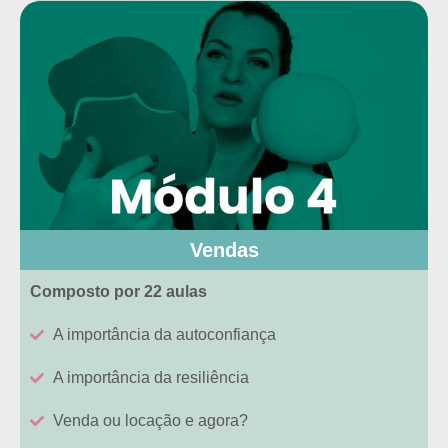
Vendas
Composto por 22 aulas
A importância da autoconfiança
A importância da resiliência
Venda ou locação e agora?