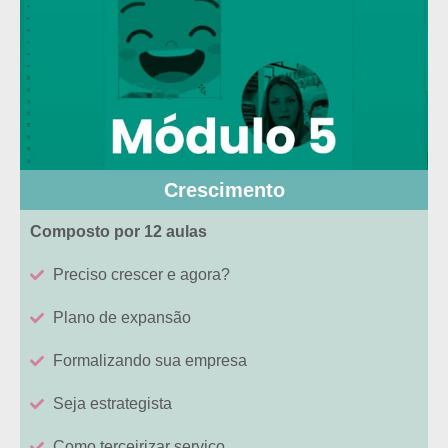
Crescimento
Composto por 12 aulas
Preciso crescer e agora?
Plano de expansão
Formalizando sua empresa
Seja estrategista
Como terceirizar serviço