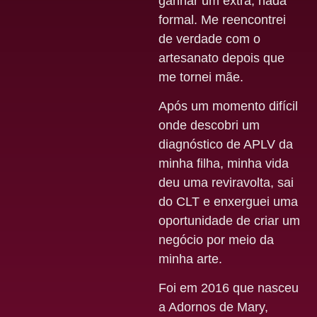
ganhar um extra, nada
formal. Me reencontrei
de verdade com o
artesanato depois que
me tornei mãe.
Após um momento difícil
onde descobri um
diagnóstico de APLV da
minha filha, minha vida
deu uma reviravolta, sai
do CLT e enxerguei uma
oportunidade de criar um
negócio por meio da
minha arte.
Foi em 2016 que nasceu
a Adornos de Mary,