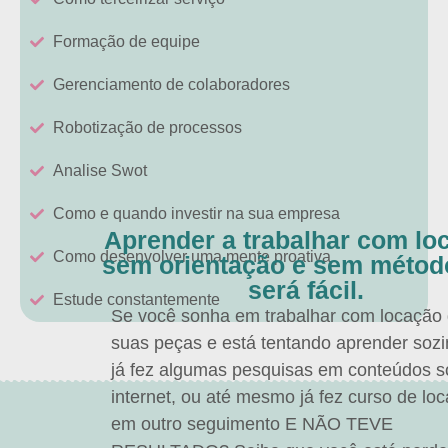
Formação de equipe
Gerenciamento de colaboradores
Robotização de processos
Analise Swot
Como e quando investir na sua empresa
Aprender a trabalhar com lo
Como desenvolver uma mente proativa
sem orientação e sem métod
será fácil.
Estude constantemente
Se você sonha em trabalhar com locação
suas peças e está tentando aprender sozi
já fez algumas pesquisas em conteúdos s
internet, ou até mesmo já fez curso de lo
em outro seguimento E NÃO TEVE