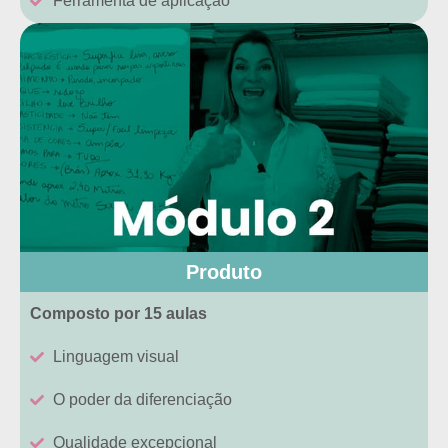
Ferramenta de aplicação
Produto
Composto por 15 aulas
Linguagem visual
O poder da diferenciação
Qualidade excepcional