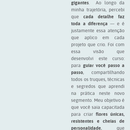
gigantes
. Ao longo da
minha trajetória, percebi
que
cada detalhe faz
toda a diferença
— e é
justamente essa atenção
que aplico em cada
projeto que crio. Foi com
essa visão que
desenvolvi este curso:
para
guiar você passo a
passo
, compartilhando
todos os truques, técnicas
e segredos que aprendi
na prática neste novo
segmento. Meu objetivo é
que você saia capacitada
para criar
flores únicas,
resistentes e cheias de
personalidade
, que