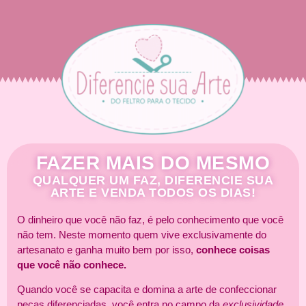
FAZER MAIS DO MESMO
QUALQUER UM FAZ, DIFERENCIE SUA
ARTE E VENDA TODOS OS DIAS!
O dinheiro que você não faz, é pelo conhecimento que você
não tem. Neste momento quem vive exclusivamente do
artesanato e ganha muito bem por isso,
conhece coisas
que você não conhece.
Quando você se capacita e domina a arte de confeccionar
peças diferenciadas, você entra no campo da
exclusividade
,