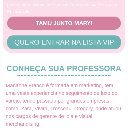
por e-mail ou outros meios e concordo com sua Política de
Privacidade.
TAMU JUNTO MARY!
QUERO ENTRAR NA LISTA VIP
CONHEÇA SUA PROFESSORA
Marianne Franco é formada em marketing, tem
uma vasta experiencia no seguimento de luxo do
varejo, tendo passado por grandes empresas
como, Zara, Vivira, Trosseau, Gregory, onde atuou
nos cargos de gerente de loja e visual
merchandising.