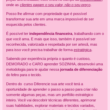
onde as
clientes pagam o seu valor, não o seu preço
.
Posso lhe afirmar com propriedade que é possível
transformar sua arte em uma marca impossível de ser
esquecida pelos clientes.
É possível ter
independência financeira
, trabalhando com o
que você ama. E mais que isso, também é possível ser
reconhecida, valorizada e respeitada por ser artesã, mas
para isso você precisa trabalhar de forma
estratégica
.
Sabendo por experiência própria o quanto é custoso,
DEMORADO e CARO aprender SOZINHA, desenvolvi uma
metodologia para te ajudar nessa
jornada de diferenciação
do feltro para o tecido.
Dentro do curso Diferencie sua arte você terá a
oportunidade de aprender o passo a passo para criar não
somente algumas peças, mas um portfólio estratégico
inteiro. Você vai descobrir técnicas diferentes, aprimorar
suas habilidades, explorar materiais e tecidos variados,