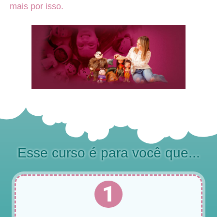
mais por isso.
Esse curso é para você que...
1